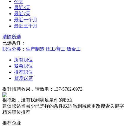
今天
最近3天
最近7天
最近一个月
最近三个月
清除所选
已选条件：
职位分类：生产制造
技工/普工
钣金工
所有职位
紧急职位
推荐职位
资质认证
提升招聘效果，请致电：137-5702-6973
很抱歉，没有找到满足条件的职位
建议您适当减少已选择的条件或适当删减或更改搜索关键字
精选职位推荐
推荐企业