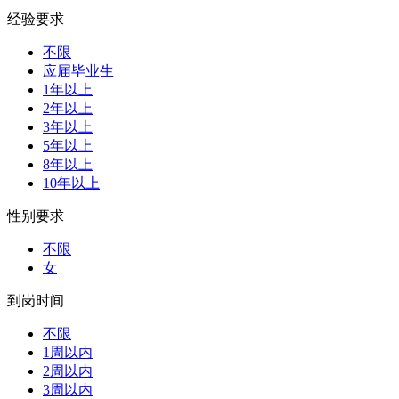
经验要求
不限
应届毕业生
1年以上
2年以上
3年以上
5年以上
8年以上
10年以上
性别要求
不限
女
到岗时间
不限
1周以内
2周以内
3周以内