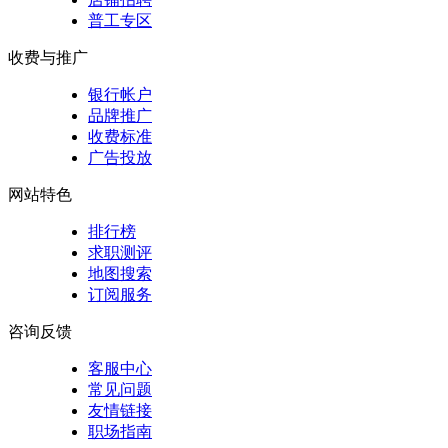
普工专区
收费与推广
银行帐户
品牌推广
收费标准
广告投放
网站特色
排行榜
求职测评
地图搜索
订阅服务
咨询反馈
客服中心
常见问题
友情链接
职场指南