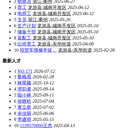
2
销票员
浙江-衢州
2025-06-27
3
普工
龙游县-城南开发区
2025-06-12
4
电焊工
龙游县-城南开发区
2025-06-12
5
文员
浙江-衢州
2025-05-26
6
生产计划
龙游县-城南开发区
2025-05-10
7
储备干部
龙游县-城南开发区
2025-05-10
8
装配工
龙游县-城南开发区
2025-05-10
9
白班普工
龙游县-东华街道
2025-04-09
10
招货车维修学徒，
龙游县-东华街道
2025-02-28
最新人才
1
NO.171
2026-07-12
2
鲁晚霞
2026-02-28
3
林翠颖
2025-10-12
4
求职者
2025-09-14
5
陆小林
2025-09-11
6
徐晓松
2025-07-04
7
黄立新
2025-07-02
8
余佳丽
2025-06-06
9
李建雨
2025-05-15
10
1539570069王杰
2025-04-13