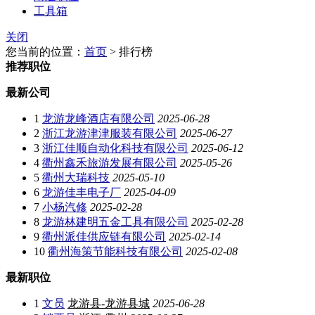
工具箱
关闭
您当前的位置：
首页
> 排行榜
推荐职位
最新公司
1
龙游龙峰酒店有限公司
2025-06-28
2
浙江龙游津津服装有限公司
2025-06-27
3
浙江佳顺自动化科技有限公司
2025-06-12
4
衢州鑫禾旅游发展有限公司
2025-05-26
5
衢州大瑞科技
2025-05-10
6
龙游佳丰电子厂
2025-04-09
7
小杨汽修
2025-02-28
8
龙游林建明五金工具有限公司
2025-02-28
9
衢州派佳供应链有限公司
2025-02-14
10
衢州海策节能科技有限公司
2025-02-08
最新职位
1
文员
龙游县-龙游县城
2025-06-28