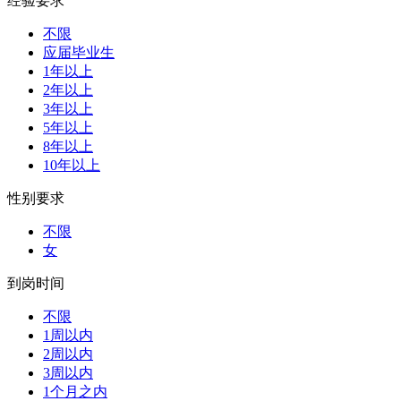
经验要求
不限
应届毕业生
1年以上
2年以上
3年以上
5年以上
8年以上
10年以上
性别要求
不限
女
到岗时间
不限
1周以内
2周以内
3周以内
1个月之内