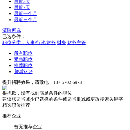
最近3天
最近7天
最近一个月
最近三个月
清除所选
已选条件：
职位分类：人事/行政/财务
财务
财务主管
所有职位
紧急职位
推荐职位
资质认证
提升招聘效果，请致电：137-5702-6973
很抱歉，没有找到满足条件的职位
建议您适当减少已选择的条件或适当删减或更改搜索关键字
精选职位推荐
推荐企业
暂无推荐企业