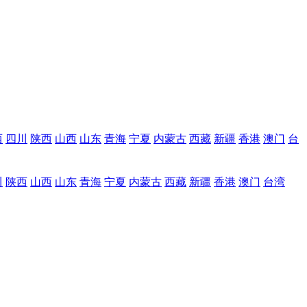
西
四川
陕西
山西
山东
青海
宁夏
内蒙古
西藏
新疆
香港
澳门
台
川
陕西
山西
山东
青海
宁夏
内蒙古
西藏
新疆
香港
澳门
台湾