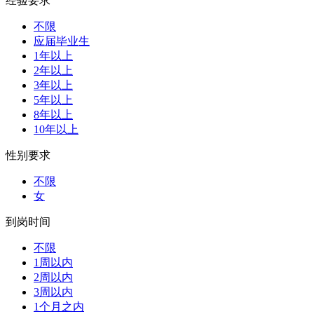
经验要求
不限
应届毕业生
1年以上
2年以上
3年以上
5年以上
8年以上
10年以上
性别要求
不限
女
到岗时间
不限
1周以内
2周以内
3周以内
1个月之内