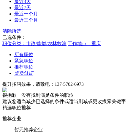
最近3天
最近7天
最近一个月
最近三个月
清除所选
已选条件：
职位分类：市政/能燃/农林牧渔
工作地点：重庆
所有职位
紧急职位
推荐职位
资质认证
提升招聘效果，请致电：137-5702-6973
很抱歉，没有找到满足条件的职位
建议您适当减少已选择的条件或适当删减或更改搜索关键字
精选职位推荐
推荐企业
暂无推荐企业