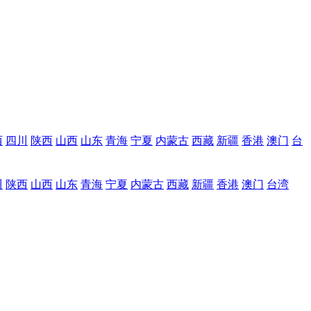
西
四川
陕西
山西
山东
青海
宁夏
内蒙古
西藏
新疆
香港
澳门
台
川
陕西
山西
山东
青海
宁夏
内蒙古
西藏
新疆
香港
澳门
台湾