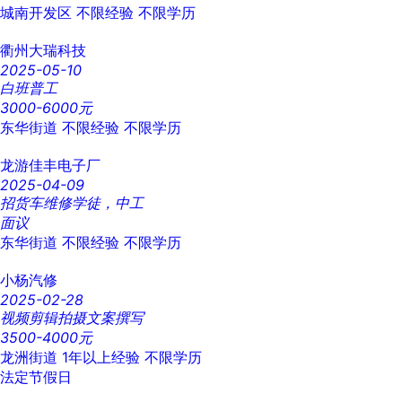
城南开发区
不限经验
不限学历
衢州大瑞科技
2025-05-10
白班普工
3000-6000元
东华街道
不限经验
不限学历
龙游佳丰电子厂
2025-04-09
招货车维修学徒，中工
面议
东华街道
不限经验
不限学历
小杨汽修
2025-02-28
视频剪辑拍摄文案撰写
3500-4000元
龙洲街道
1年以上经验
不限学历
法定节假日