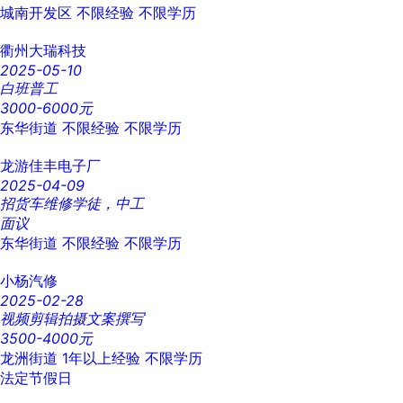
城南开发区
不限经验
不限学历
衢州大瑞科技
2025-05-10
白班普工
3000-6000元
东华街道
不限经验
不限学历
龙游佳丰电子厂
2025-04-09
招货车维修学徒，中工
面议
东华街道
不限经验
不限学历
小杨汽修
2025-02-28
视频剪辑拍摄文案撰写
3500-4000元
龙洲街道
1年以上经验
不限学历
法定节假日