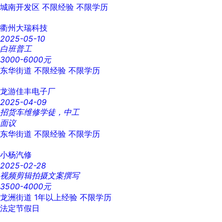
城南开发区
不限经验
不限学历
衢州大瑞科技
2025-05-10
白班普工
3000-6000元
东华街道
不限经验
不限学历
龙游佳丰电子厂
2025-04-09
招货车维修学徒，中工
面议
东华街道
不限经验
不限学历
小杨汽修
2025-02-28
视频剪辑拍摄文案撰写
3500-4000元
龙洲街道
1年以上经验
不限学历
法定节假日