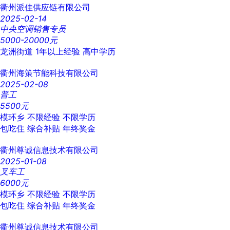
衢州派佳供应链有限公司
2025-02-14
中央空调销售专员
5000-20000元
龙洲街道
1年以上经验
高中学历
衢州海策节能科技有限公司
2025-02-08
普工
5500元
模环乡
不限经验
不限学历
包吃住
综合补贴
年终奖金
衢州尊诚信息技术有限公司
2025-01-08
叉车工
6000元
模环乡
不限经验
不限学历
包吃住
综合补贴
年终奖金
衢州尊诚信息技术有限公司