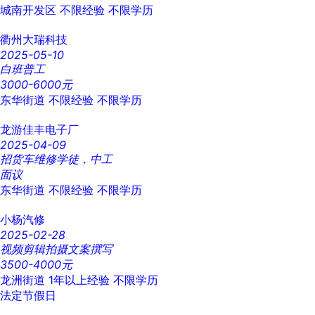
城南开发区
不限经验
不限学历
衢州大瑞科技
2025-05-10
白班普工
3000-6000元
东华街道
不限经验
不限学历
龙游佳丰电子厂
2025-04-09
招货车维修学徒，中工
面议
东华街道
不限经验
不限学历
小杨汽修
2025-02-28
视频剪辑拍摄文案撰写
3500-4000元
龙洲街道
1年以上经验
不限学历
法定节假日