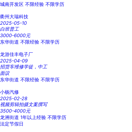
城南开发区
不限经验
不限学历
衢州大瑞科技
2025-05-10
白班普工
3000-6000元
东华街道
不限经验
不限学历
龙游佳丰电子厂
2025-04-09
招货车维修学徒，中工
面议
东华街道
不限经验
不限学历
小杨汽修
2025-02-28
视频剪辑拍摄文案撰写
3500-4000元
龙洲街道
1年以上经验
不限学历
法定节假日