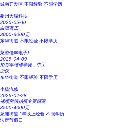
城南开发区
不限经验
不限学历
衢州大瑞科技
2025-05-10
白班普工
3000-6000元
东华街道
不限经验
不限学历
龙游佳丰电子厂
2025-04-09
招货车维修学徒，中工
面议
东华街道
不限经验
不限学历
小杨汽修
2025-02-28
视频剪辑拍摄文案撰写
3500-4000元
龙洲街道
1年以上经验
不限学历
法定节假日