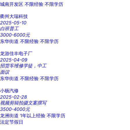
城南开发区
不限经验
不限学历
衢州大瑞科技
2025-05-10
白班普工
3000-6000元
东华街道
不限经验
不限学历
龙游佳丰电子厂
2025-04-09
招货车维修学徒，中工
面议
东华街道
不限经验
不限学历
小杨汽修
2025-02-28
视频剪辑拍摄文案撰写
3500-4000元
龙洲街道
1年以上经验
不限学历
法定节假日