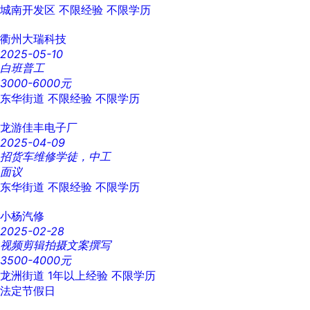
城南开发区
不限经验
不限学历
衢州大瑞科技
2025-05-10
白班普工
3000-6000元
东华街道
不限经验
不限学历
龙游佳丰电子厂
2025-04-09
招货车维修学徒，中工
面议
东华街道
不限经验
不限学历
小杨汽修
2025-02-28
视频剪辑拍摄文案撰写
3500-4000元
龙洲街道
1年以上经验
不限学历
法定节假日