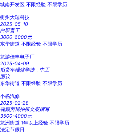
城南开发区
不限经验
不限学历
衢州大瑞科技
2025-05-10
白班普工
3000-6000元
东华街道
不限经验
不限学历
龙游佳丰电子厂
2025-04-09
招货车维修学徒，中工
面议
东华街道
不限经验
不限学历
小杨汽修
2025-02-28
视频剪辑拍摄文案撰写
3500-4000元
龙洲街道
1年以上经验
不限学历
法定节假日